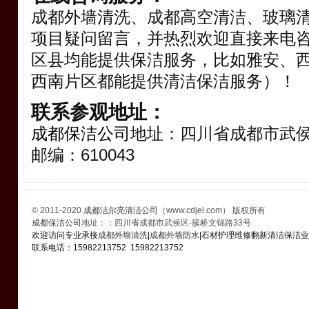
成都外墙清洗、成都高空清洁、玻璃
项目疑问留言，并热烈欢迎直接来电
区县均能提供保洁服务，比如雅安、
西南片区都能提供清洁保洁服务）！
联系参观地址：
成都保洁公司
地址：四川省成都市武侯
邮编：610043
© 2011-2020
成都洁尔亮清洁公司
（www.cdjel.com） 版权所有
成都保洁公司
地址：：四川省成都市武侯区-簇桥文锦路33号
欢迎访问专业承接
成都外墙清洗
|
成都外墙防水
|石材护理维修翻新清洁保洁
联系电话：15982213752 15982213752