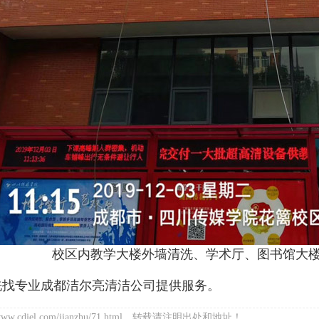
校区内教学大楼外墙清洗、学术厅、图书馆大
洗找专业成都洁尔亮清洁公司提供服务。
w.cdjel.com/jianzhu/71.html，转载请注明出处和地址！