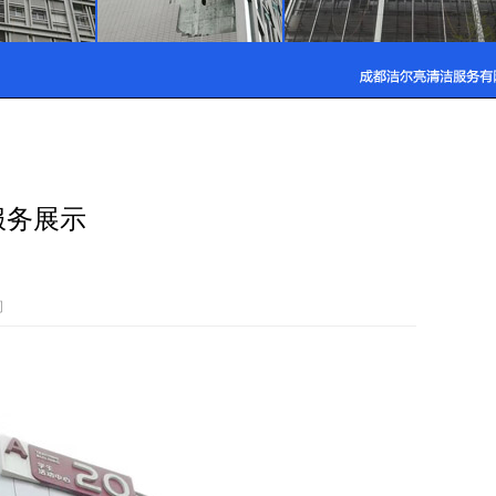
服务展示
司