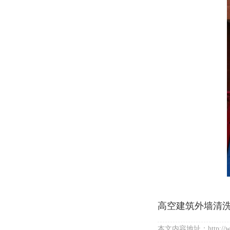
高空建筑外墙清
本文内容地址：http://ww