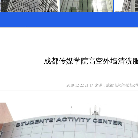
成都传媒学院高空外墙清洗
2019-12-22 21:17 来源：成都洁尔亮清洁公