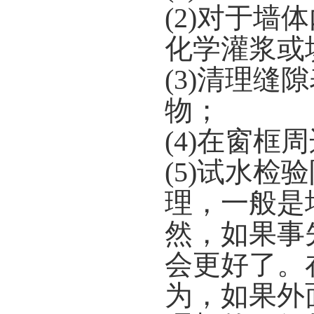
(2)对于
化学灌浆或
(3)清理
物；
(4)在窗
(5)试水
理，一般是
然，如果事
会更好了。
为，如果外