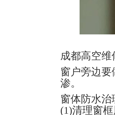
成都高空维
窗户旁边要
渗。
窗体防水治
(1)清理