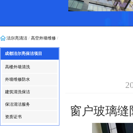
洁尔亮清洁
/
高空外墙维修
/
成都洁尔亮保洁项目
高楼外墙清洗
外墙维修防水
2
建筑清洗保洁
保洁清洁服务
窗户玻璃缝
资质证书