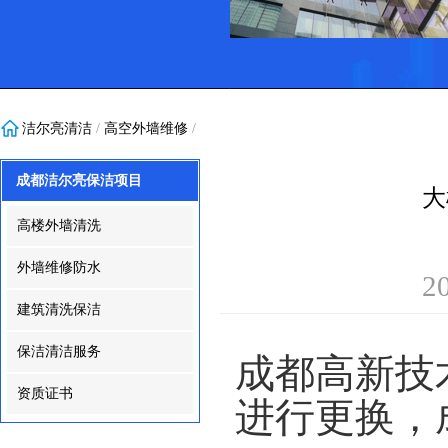
洁尔亮清洁
/
高空外墙维修
/
成都洁尔亮保洁项目
大
高楼外墙清洗
外墙维修防水
2
建筑清洗保洁
保洁清洁服务
成都高新技
资质证书
进行更换，