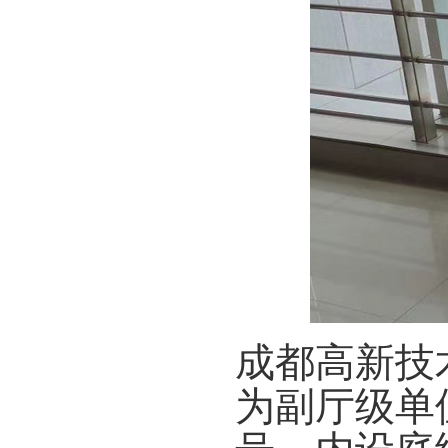
成都高新技
为副厅级单